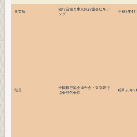
銀行会館と東京銀行協会ビルヂ
事業所
平成8年4
ング
全国銀行協会連合会・東京銀行
役員
昭和20年9
協会歴代会長