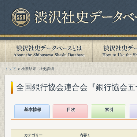
トップ
検索結果 - 社史詳細
全国銀行協会連合会『銀行協会五十年史
基本情報
目次
索引
カテゴリー
内容１