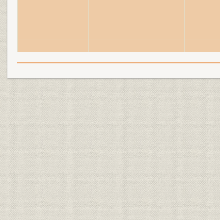
役員
全国銀行協会連合会歴代副会長
昭和20年9