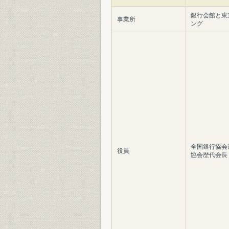
銀行会館と東
事業所
ング
全国銀行協会
役員
協会歴代会長