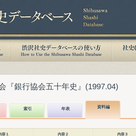
『銀行協会五十年史』(1997.04)
資料編
索引
年表
内容１
内容２
内容３