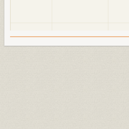
役員
全国銀行協会連合会歴代副会長
昭和20年9