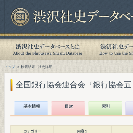
トップ
検索結果 - 社史詳細
全国銀行協会連合会『銀行協会五十年史
基本情報
目次
索引
カテゴリー
内容１