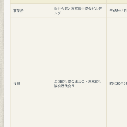
銀行会館と東京銀行協会ビルヂ
事業所
平成8年4
ング
全国銀行協会連合会・東京銀行
役員
昭和20年9
協会歴代会長