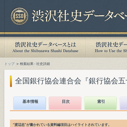
トップ
検索結果 - 社史詳細
全国銀行協会連合会『銀行協会五十年史
基本情報
目次
索引
"渡辺忠"が書かれている資料編項目はハイライトされています。