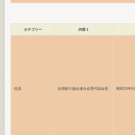
カテゴリー
内容１
役員
全国銀行協会連合会歴代副会長
昭和20年9