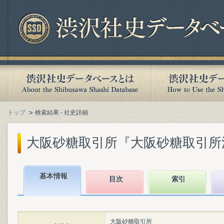
トップ
検索結果 - 社史詳細
大阪砂糖取引所『大阪砂糖取引所沿革史 
基本情報
目次
索引
大阪砂糖取引所