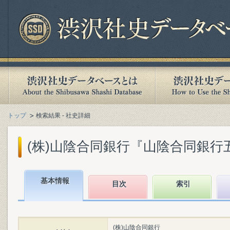
トップ
検索結果 - 社史詳細
(株)山陰合同銀行『山陰合同銀行五十年
基本情報
目次
索引
(株)山陰合同銀行