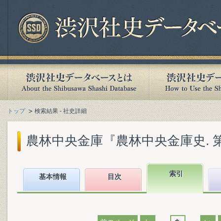
トップ
検索結果 - 社史詳細
農林中央金庫『農林中央金庫史. 第4巻
索引
基本情報
目次