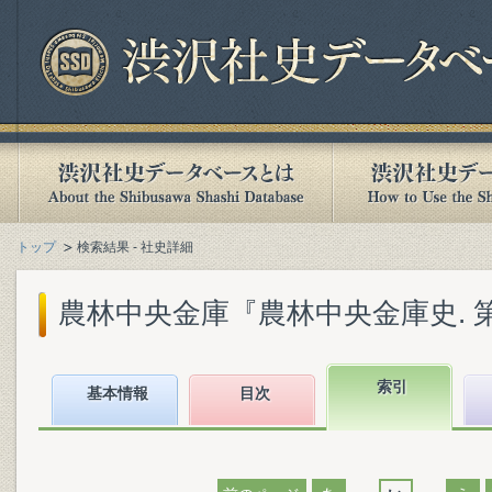
トップ
検索結果 - 社史詳細
農林中央金庫『農林中央金庫史. 第4巻
索引
基本情報
目次