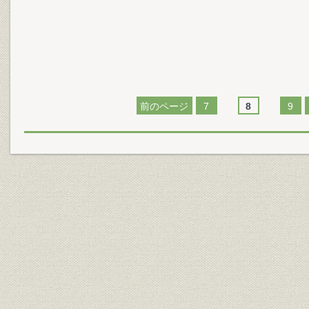
前のページ
7
8
9