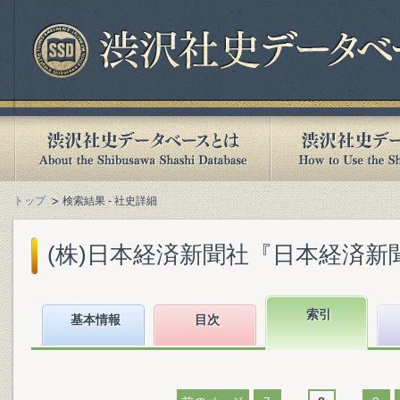
トップ
検索結果 - 社史詳細
(株)日本経済新聞社『日本経済新聞社1
索引
基本情報
目次