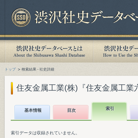
トップ
検索結果 - 社史詳細
住友金属工業(株)『住友金属工業六十
索引
基本情報
目次
索引データは収録されていません。