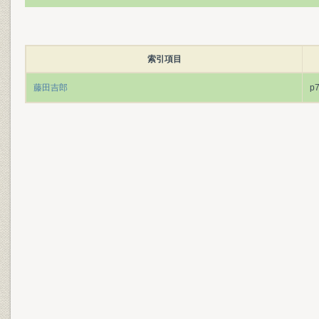
索引項目
藤田吉郎
p