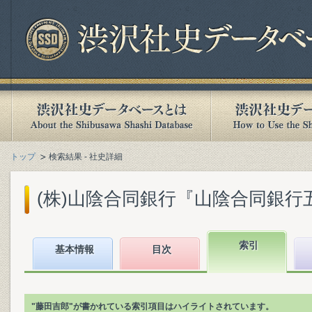
トップ
検索結果 - 社史詳細
(株)山陰合同銀行『山陰合同銀行五十年
索引
基本情報
目次
"藤田吉郎"が書かれている索引項目はハイライトされています。