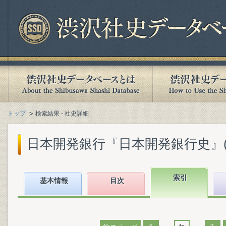
トップ
検索結果 - 社史詳細
日本開発銀行『日本開発銀行史』(20
索引
基本情報
目次