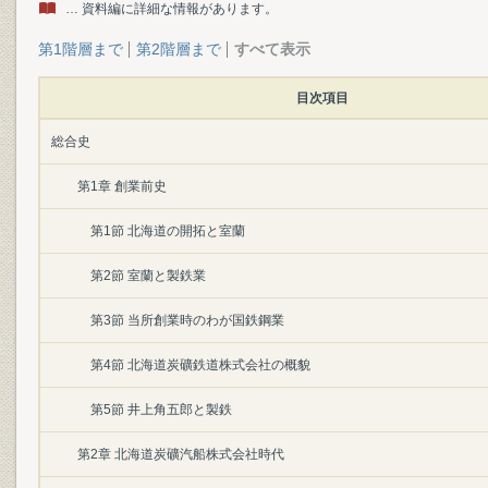
… 資料編に詳細な情報があります。
第1階層まで
第2階層まで
すべて表示
目次項目
総合史
第1章 創業前史
第1節 北海道の開拓と室蘭
第2節 室蘭と製鉄業
第3節 当所創業時のわが国鉄鋼業
第4節 北海道炭礦鉄道株式会社の概貌
第5節 井上角五郎と製鉄
第2章 北海道炭礦汽船株式会社時代