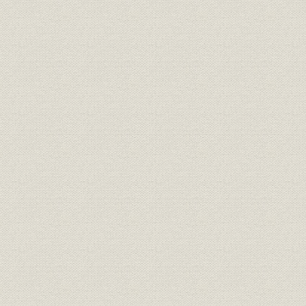
第5章 技術管理部門
第1節 能率
第2節 品質管理
第3節 熱管理
第4節 安全
第5節 検定
第6章 研究部門
第1節 研究施設
第2節 主要研究業績
第7章 工務部門
第1節 概説