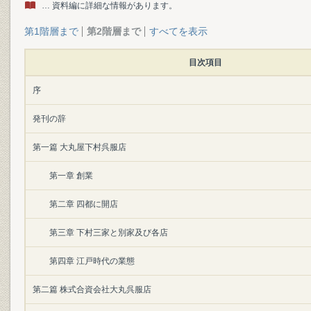
… 資料編に詳細な情報があります。
第1階層まで
第2階層まで
すべてを表示
目次項目
序
発刊の辞
第一篇 大丸屋下村呉服店
第一章 創業
第二章 四都に開店
第三章 下村三家と別家及び各店
第四章 江戸時代の業態
第二篇 株式合資会社大丸呉服店