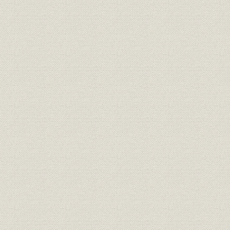
付録
編集余録