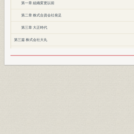
第一章 組織変更以前
第二章 株式合資会社発足
第三章 大正時代
第三篇 株式会社大丸
第一章 大阪・京都両大丸合併
第二章 戦時下の大丸
第三章 海外進出
第四章 戦後の復興
第五章 社業進運
第六章 傍系事業
年表