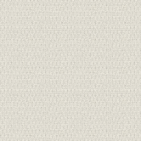
四 社会活動
年表
付録
編集余録