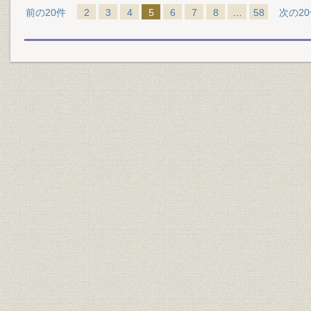
前の20件
2
3
4
5
6
7
8
…
58
次の2