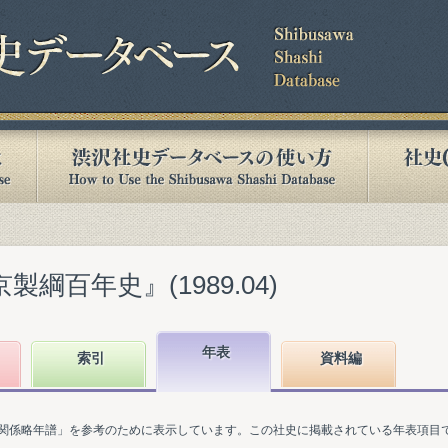
製綱百年史』(1989.04)
年表
索引
資料編
関係略年譜」を参考のために表示しています。この社史に掲載されている年表項目