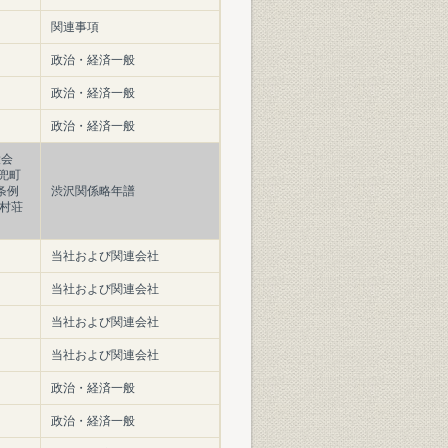
関連事項
政治・経済一般
政治・経済一般
政治・経済一般
役会
兜町
条例
渋沢関係略年譜
村荘
当社および関連会社
当社および関連会社
当社および関連会社
当社および関連会社
政治・経済一般
政治・経済一般