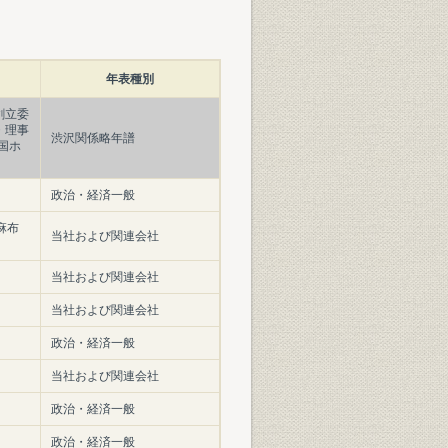
年表種別
創立委
・理事
渋沢関係略年譜
国ホ
政治・経済一般
麻布
当社および関連会社
当社および関連会社
当社および関連会社
政治・経済一般
当社および関連会社
政治・経済一般
政治・経済一般