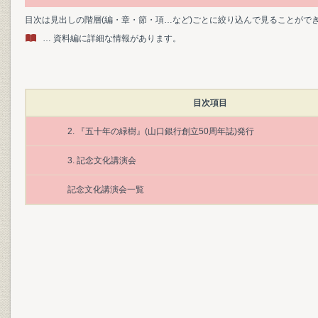
目次は見出しの階層(編・章・節・項…など)ごとに絞り込んで見ることがで
… 資料編に詳細な情報があります。
目次項目
2. 『五十年の緑樹』(山口銀行創立50周年誌)発行
3. 記念文化講演会
記念文化講演会一覧