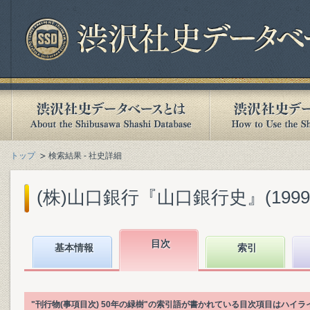
トップ
検索結果 - 社史詳細
(株)山口銀行『山口銀行史』(1999.
目次
基本情報
索引
"刊行物(事項目次) 50年の緑樹"の索引語が書かれている目次項目はハイ