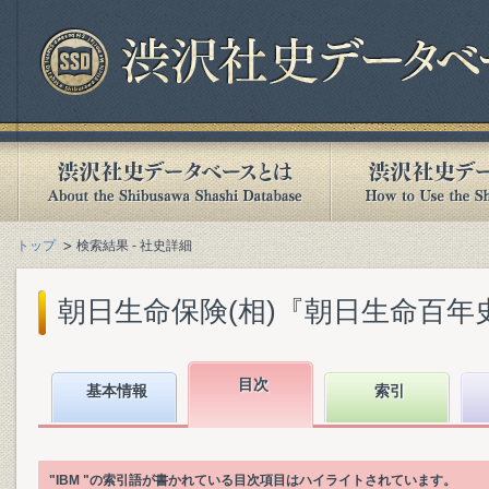
トップ
検索結果 - 社史詳細
朝日生命保険(相)『朝日生命百年史. 下
目次
基本情報
索引
"IBM "の索引語が書かれている目次項目はハイライトされています。