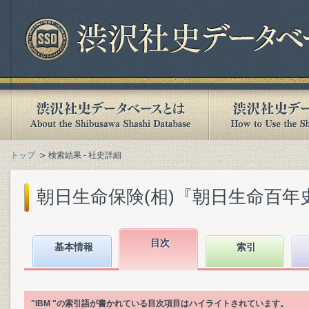
トップ
検索結果 - 社史詳細
朝日生命保険(相)『朝日生命百年史. 下
目次
基本情報
索引
"IBM "の索引語が書かれている目次項目はハイライトされています。