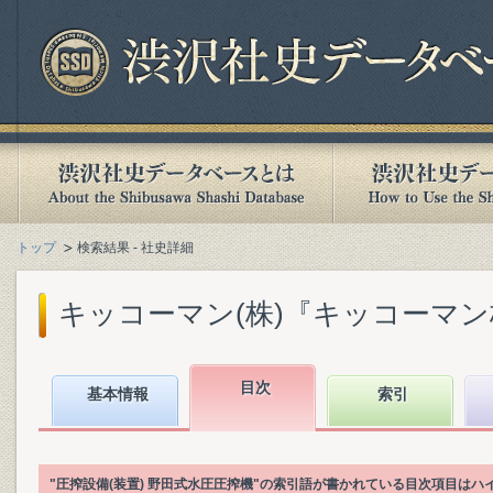
トップ
検索結果 - 社史詳細
キッコーマン(株)『キッコーマン株式
目次
基本情報
索引
"圧搾設備(装置) 野田式水圧圧搾機"の索引語が書かれている目次項目は