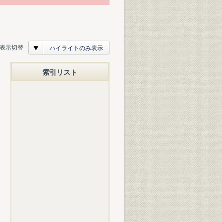
表示切替
ハイライトのみ表示
索引リスト