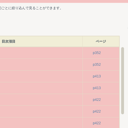
ど)ごとに絞り込んで見ることができます。
目次項目
ページ
p352
p352
p413
p413
p422
p422
p422