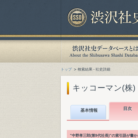
トップ
検索結果 - 社史詳細
キッコーマン(株)
目次
基本情報
"中野孝三郎(第9代社長)"の索引語が