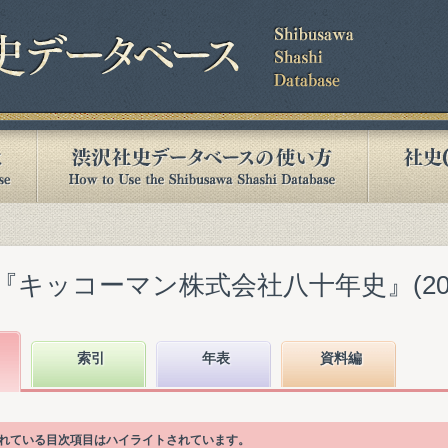
『キッコーマン株式会社八十年史』(2000
索引
年表
資料編
書かれている目次項目はハイライトされています。