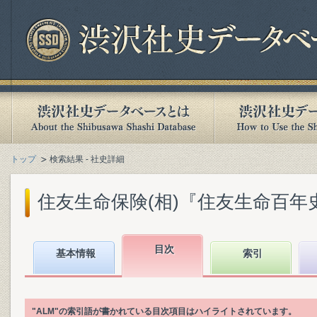
トップ
検索結果 - 社史詳細
住友生命保険(相)『住友生命百年史』(
目次
基本情報
索引
"ALM"の索引語が書かれている目次項目はハイライトされています。