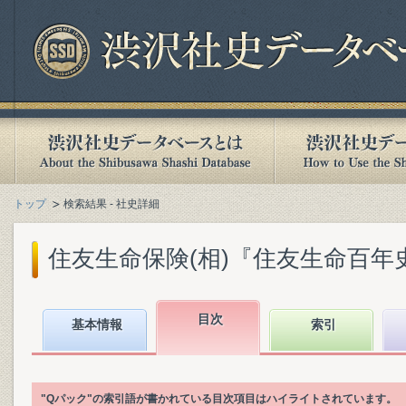
トップ
検索結果 - 社史詳細
住友生命保険(相)『住友生命百年史』(
目次
基本情報
索引
"Qパック"の索引語が書かれている目次項目はハイライトされています。