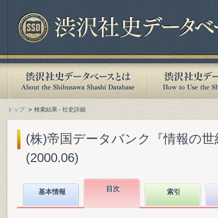
トップ
検索結果 - 社史詳細
(株)帝国データバンク『情報の世
(2000.06)
目次
基本情報
索引