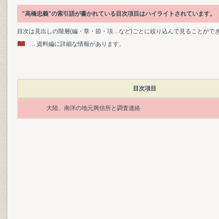
"高橋忠義"の索引語が書かれている目次項目はハイライトされています。
目次は見出しの階層(編・章・節・項…など)ごとに絞り込んで見ることがで
… 資料編に詳細な情報があります。
目次項目
大陸、南洋の地元興信所と調査連絡