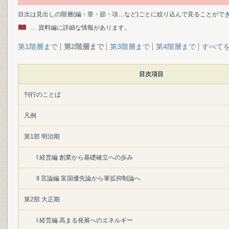
目次は見出しの階層(編・章・節・項…など)ごとに絞り込んで見ることがで
… 資料編に詳細な情報があります。
第1階層まで
第2階層まで
第3階層まで
第4階層まで
すべて
目次項目
刊行のことば
凡例
第1部 明治期
I 経営編 創業から基礎確立への歩み
II 言論編 富国優先論から軍拡抑制論へ
第2部 大正期
I 経営編 高まる発展へのエネルギー