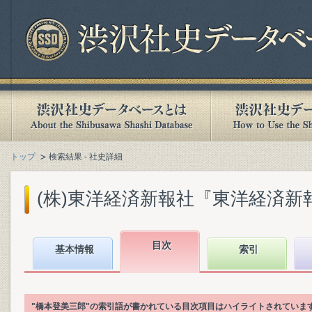
トップ
検索結果 - 社史詳細
(株)東洋経済新報社『東洋経済新報社
目次
基本情報
索引
"橋本登美三郎"の索引語が書かれている目次項目はハイライトされていま