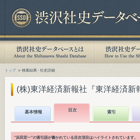
トップ
検索結果 - 社史詳細
(株)東洋経済新報社『東洋経済新報社
目次
基本情報
索引
"浜田宏一"の索引語が書かれている目次項目はハイライトされています。