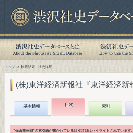
トップ
検索結果 - 社史詳細
(株)東洋経済新報社『東洋経済新報社
目次
基本情報
索引
"保倉熊三郎"の索引語が書かれている目次項目はハイライトされています