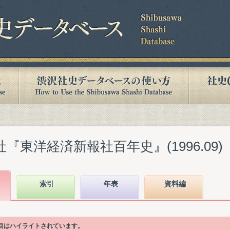
『東洋経済新報社百年史』(1996.09)
索引
年表
資料編
項目はハイライトされています。