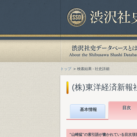
トップ
検索結果 - 社史詳細
(株)東洋経済新報社
目次
基本情報
"山崎猛"の索引語が書かれている目次