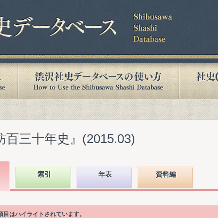
百三十年史』(2015.03)
索引
年表
資料編
次項目はハイライトされています。