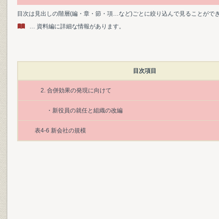
目次は見出しの階層(編・章・節・項…など)ごとに絞り込んで見ることがで
… 資料編に詳細な情報があります。
目次項目
2. 合併効果の発現に向けて
・新役員の就任と組織の改編
表4-6 新会社の規模