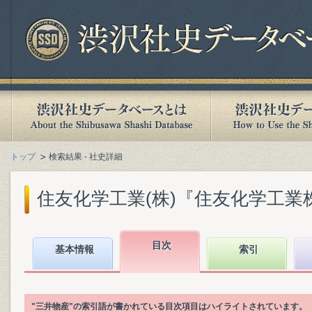
トップ
検索結果 - 社史詳細
住友化学工業(株)『住友化学工業株式
目次
基本情報
索引
"三井物産"の索引語が書かれている目次項目はハイライトされています。