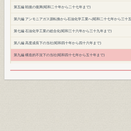
第五編 戦後の復興(昭和二十年から二十七年まで)
第六編 アンモニアガス源転換から石油化学工業へ(昭和二十七年から三十五
第七編 石油化学工業の総合化(昭和三十六年から三十九年まで)
第八編 高度成長下の当社(昭和四十年から四十六年まで)
第九編 構造的不況下の当社(昭和四十七年から五十年まで)
むすび
資料・年表・索引