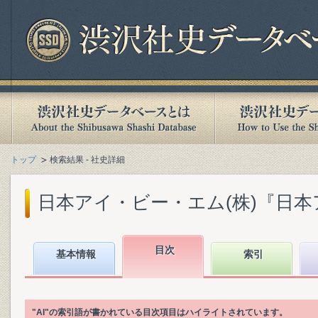
トップ
検索結果 - 社史詳細
日本アイ・ビー・エム(株)『日本アイ
目次
基本情報
索引
"AI"の索引語が書かれている目次項目はハイライトされています。