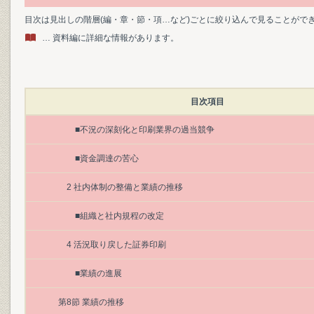
目次は見出しの階層(編・章・節・項…など)ごとに絞り込んで見ることがで
… 資料編に詳細な情報があります。
目次項目
■不況の深刻化と印刷業界の過当競争
■資金調達の苦心
2 社内体制の整備と業績の推移
■組織と社内規程の改定
4 活況取り戻した証券印刷
■業績の進展
第8節 業績の推移