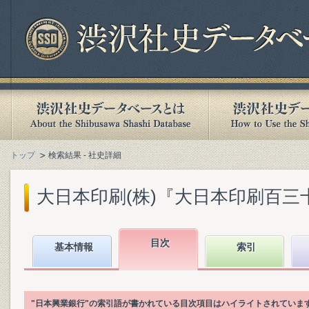
トップ
検索結果 - 社史詳細
大日本印刷(株)『大日本印刷百三十年史
目次
基本情報
索引
"日本興業銀行"の索引語が書かれている目次項目はハイライトされていま