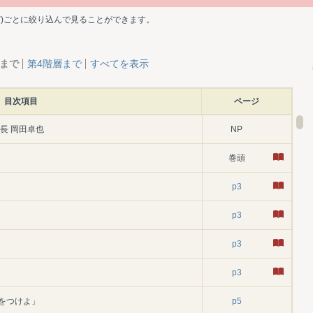
ど)ごとに絞り込んで見ることができます。
層まで
第4階層まで
すべてを表示
目次項目
ページ
長 岡田卓也
NP
巻頭
p3
p3
p3
p3
をつけよ」
p5