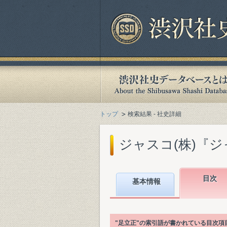
トップ
検索結果 - 社史詳細
ジャスコ(株)『ジャ
目次
基本情報
"足立正"の索引語が書かれている目次