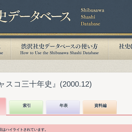
スコ三十年史』(2000.12)
索引
年表
資料編
項目はハイライトされています。