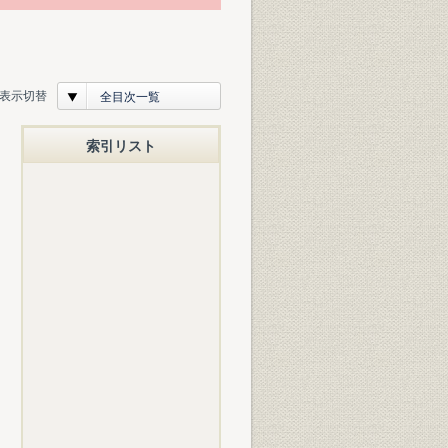
表示切替
全目次一覧
索引リスト