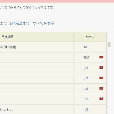
ど)ごとに絞り込んで見ることができます。
層まで
第4階層まで
すべてを表示
目次項目
ページ
長 岡田卓也
NP
巻頭
p3
p3
p3
p3
をつけよ」
p5