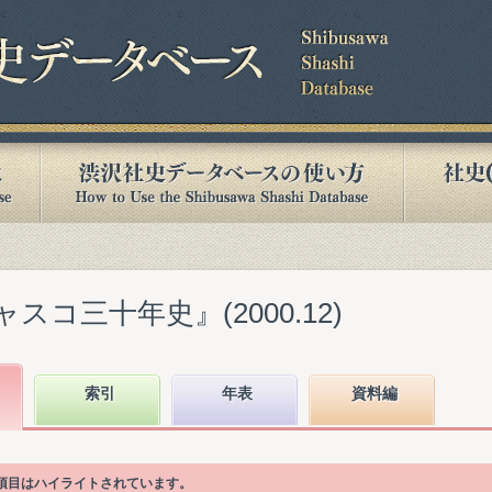
スコ三十年史』(2000.12)
索引
年表
資料編
次項目はハイライトされています。