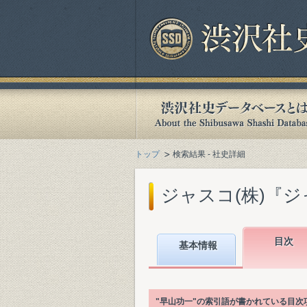
トップ
検索結果 - 社史詳細
ジャスコ(株)『ジャ
目次
基本情報
"早山功一"の索引語が書かれている目