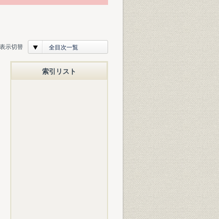
表示切替
全目次一覧
索引リスト