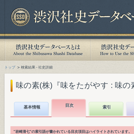
トップ
検索結果 - 社史詳細
味の素(株)『味をたがやす : 味の素八
目次
基本情報
索引
"岩崎清七"の索引語が書かれている目次項目はハイライトされています。