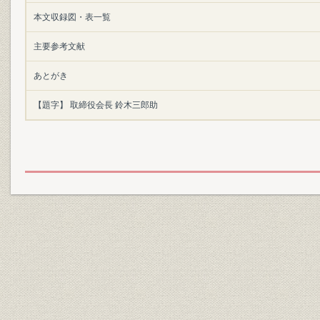
本文収録図・表一覧
主要参考文献
あとがき
【題字】 取締役会長 鈴木三郎助