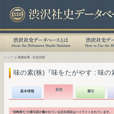
トップ
検索結果 - 社史詳細
味の素(株)『味をたがやす : 味の素八
目次
基本情報
索引
"岩崎清七"の索引語が書かれている目次項目はハイライトされています。