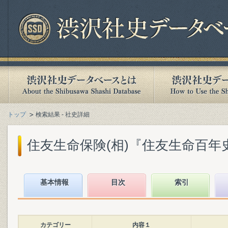
トップ
検索結果 - 社史詳細
住友生命保険(相)『住友生命百年史』(
基本情報
目次
索引
カテゴリー
内容１