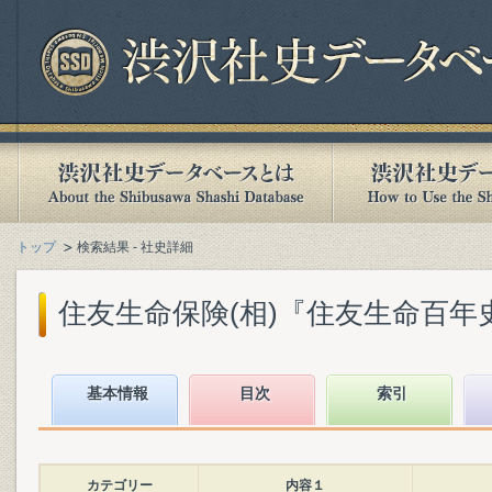
トップ
検索結果 - 社史詳細
住友生命保険(相)『住友生命百年史』(
基本情報
目次
索引
カテゴリー
内容１