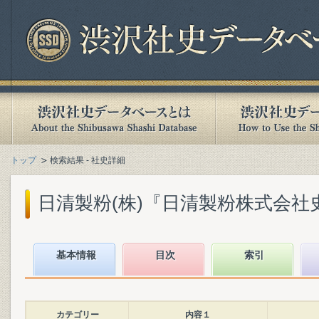
トップ
検索結果 - 社史詳細
日清製粉(株)『日清製粉株式会社史』(
基本情報
目次
索引
カテゴリー
内容１