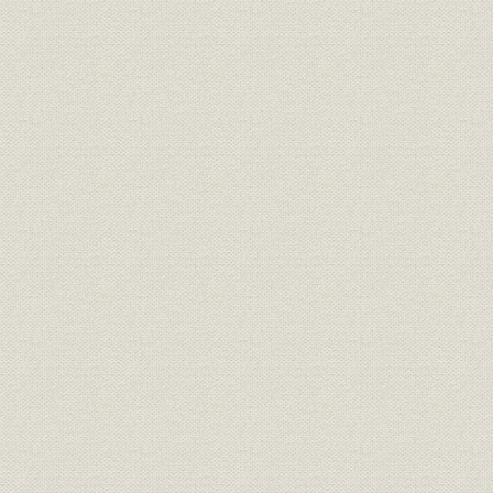
1887(明治2
需給
府県別電灯需要 山梨
年
1887(明治2
需給
府県別電灯需要 静岡
年
1907(明治4
需給
府県別電力需要
年度