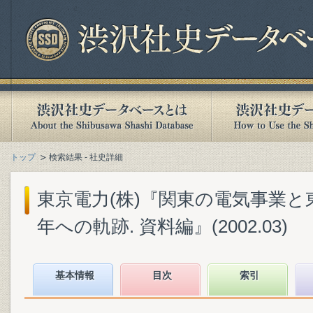
トップ
検索結果 - 社史詳細
東京電力(株)『関東の電気事業と東
年への軌跡. 資料編』(2002.03)
基本情報
目次
索引