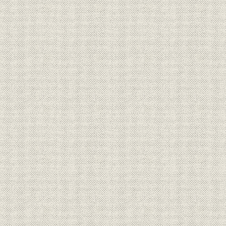
1887(明治2
需給
府県別電灯需要 栃木
年
1887(明治2
需給
府県別電灯需要 群馬
年