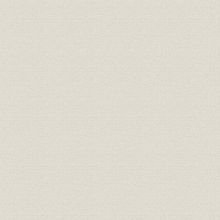
1907(明治4
需給
府県別電力需要 千葉
年度
1907(明治4
需給
府県別電力需要 茨城
年度
1907(明治4