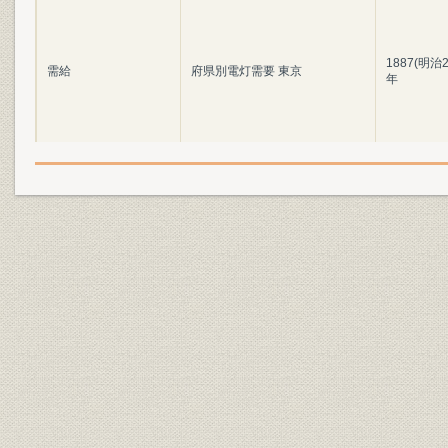
1887(明治2
需給
府県別電灯需要 東京
年
1887(明治2
需給
府県別電灯需要 神奈川
年