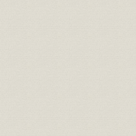
1907(明治4
需給
府県別電力需要 東京
年度
1907(明治4
需給
府県別電力需要 神奈川
年度
1907(明治4
需給
府県別電力需要 埼玉
年度