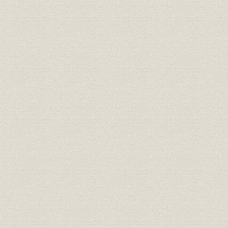
1887(明治2
需給
府県別電灯需要 山梨
年
1887(明治2
需給
府県別電灯需要 静岡
年
1907(明治4
需給
府県別電力需要
年度