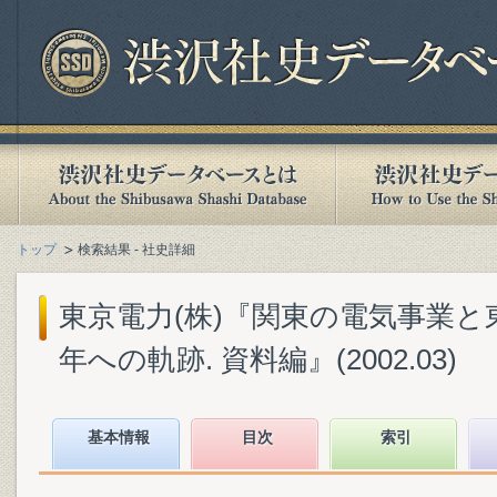
トップ
検索結果 - 社史詳細
東京電力(株)『関東の電気事業と東
年への軌跡. 資料編』(2002.03)
基本情報
目次
索引