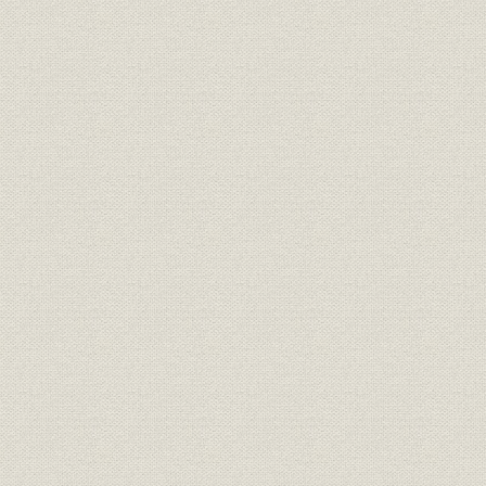
1907(明治4
需給
府県別電力需要 東京
年度
1907(明治4
需給
府県別電力需要 神奈川
年度
1907(明治4
需給
府県別電力需要 埼玉
年度