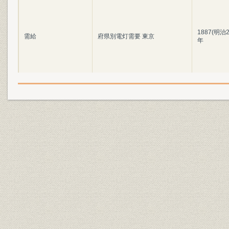
1887(明治2
需給
府県別電灯需要 東京
年
1887(明治2
需給
府県別電灯需要 神奈川
年