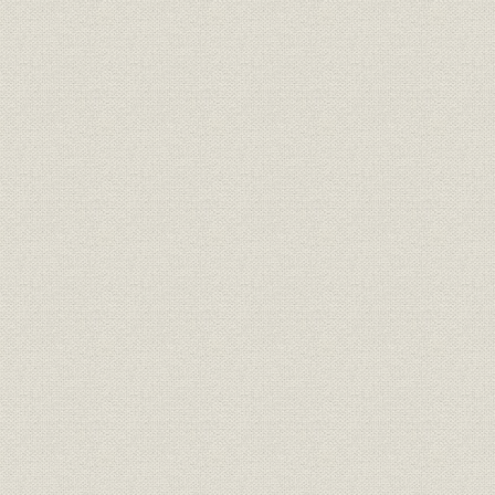
1887(明治2
需給
府県別電灯需要 栃木
年
1887(明治2
需給
府県別電灯需要 群馬
年