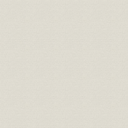
1907(明治4
需給
府県別電力需要 千葉
年度
1907(明治4
需給
府県別電力需要 茨城
年度
1907(明治4