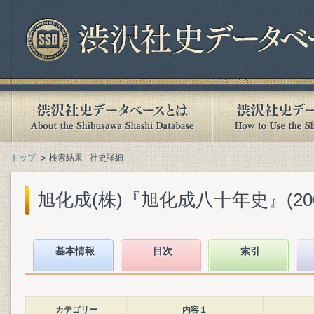
トップ
検索結果 - 社史詳細
旭化成(株)『旭化成八十年史』(2002
基本情報
目次
索引
カテゴリー
内容１