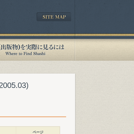
5.03)
ページ