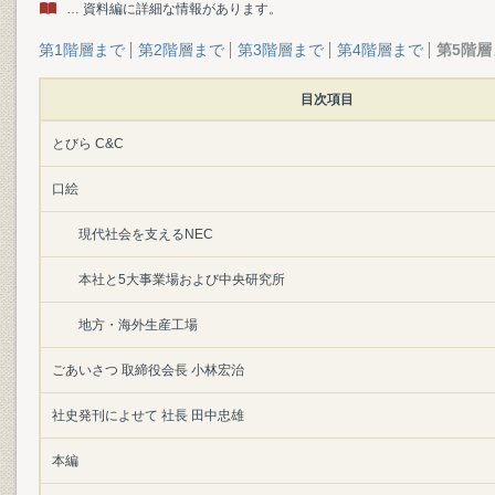
… 資料編に詳細な情報があります。
第1階層まで
第2階層まで
第3階層まで
第4階層まで
第5階層
目次項目
とびら C&C
口絵
現代社会を支えるNEC
本社と5大事業場および中央研究所
地方・海外生産工場
ごあいさつ 取締役会長 小林宏治
社史発刊によせて 社長 田中忠雄
本編