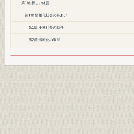
第1編 新しい経営
第1章 情報化社会の幕あけ
第1節 小林社長の就任
第2節 情報化の進展
第2章 経営刷新プログラムの展開
第1節 基本理念の強調
第2節 経営構造の改編
1. “点から面へ”
2. 担当制から分担制へ
3. 常務会の役割り
第3節 ライン スタフ制の確立