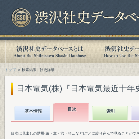
トップ
検索結果 - 社史詳細
日本電気(株)『日本電気最近十年史 :
目次
基本情報
索引
目次は見出しの階層(編・章・節・項…など)ごとに絞り込んで見ることがで