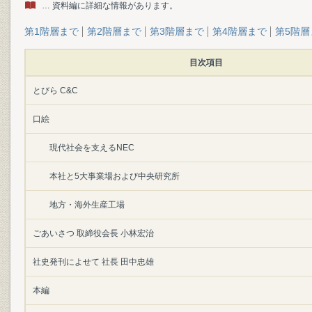
… 資料編に詳細な情報があります。
第1階層まで
第2階層まで
第3階層まで
第4階層まで
第5階層
目次項目
とびら C&C
口絵
現代社会を支えるNEC
本社と5大事業場および中央研究所
地方・海外生産工場
ごあいさつ 取締役会長 小林宏治
社史発刊によせて 社長 田中忠雄
本編