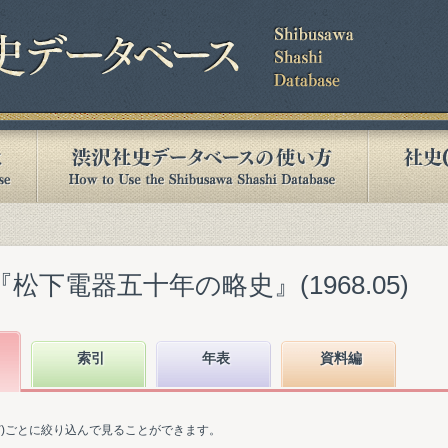
松下電器五十年の略史』(1968.05)
索引
年表
資料編
ど)ごとに絞り込んで見ることができます。