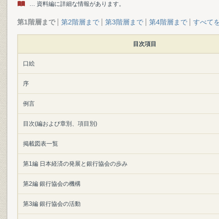
… 資料編に詳細な情報があります。
第1階層まで
第2階層まで
第3階層まで
第4階層まで
すべて
目次項目
口絵
序
例言
目次(編および章別、項目別)
掲載図表一覧
第1編 日本経済の発展と銀行協会の歩み
第2編 銀行協会の機構
第3編 銀行協会の活動