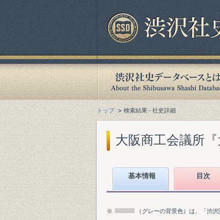
トップ
検索結果 - 社史詳細
大阪商工会議所『大阪
基本情報
目次
※
（グレーの背景色）は、「渋沢