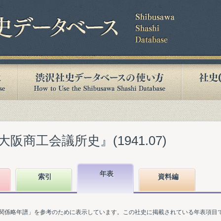
商工会議所史』(1941.07)
年表
索引
資料編
関係略年譜」を参考のために表示しています。この社史に掲載されている年表項目