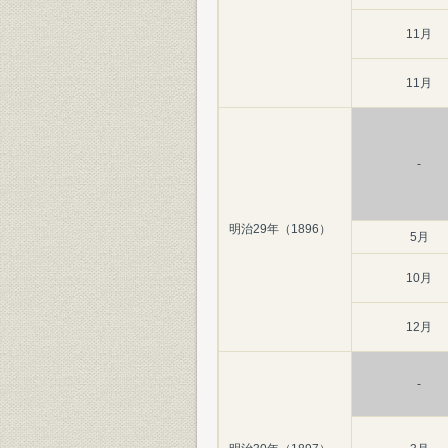
11月
11月
-
明治29年（1896）
5月
10月
12月
-